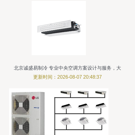
北京诚盛易制冷 专业中央空调方案设计与服务，大
金、三菱、日立等知名品牌一应俱全
更新时间：2026-08-07 20:48:37