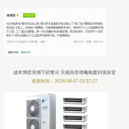
成本博弈浪潮下的警示 天猫高管谭飚炮轰刘强东背
后的中央空调之战
更新时间：2026-08-07 03:37:27