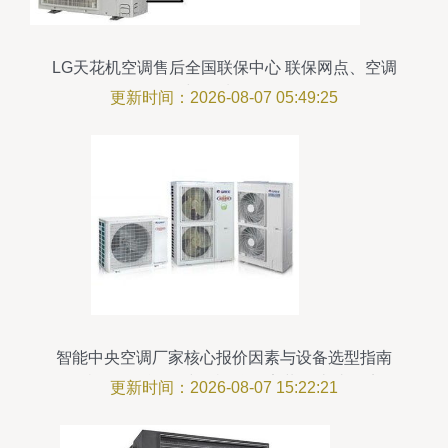
LG天花机空调售后全国联保中心 联保网点、空调
报修与优质服务解析
更新时间：2026-08-07 05:49:25
智能中央空调厂家核心报价因素与设备选型指南
——当下是否能‘一线多机’联控安装改造 真的实用
更新时间：2026-08-07 15:22:21
吗怎么看未来运维升级预算？