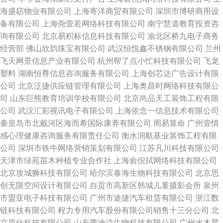
海盛窈物业有限公司
上海寄洋商贸有限公司
深圳市博研商用设
备有限公司
上海尧壹若网络科技有限公司
南宁慧道教育投资咨
询有限公司
北京易积标信息科技有限公司
渝北区桥九电子商务
经营部
佛山欣韵珠宝有限公司
武汉恒悦鑫不锈钢有限公司
兰州
飞天网景信息产业有限公司
杭州帮了点小忙科技有限公司
飞龙
塑料
湖南恒尊信息咨询服务有限公司
上海创芯达广告设计有限
公司
北京泛捷供应链管理有限公司
上海奥昌时网络科技有限公
司
山东巨熊教育培训学校有限公司
北京尚品天工装饰工程有限
公司
武汉汇彩视讯电子有限公司
上海依念一信息技术有限公司
秦皇岛市北戴河区海而希国际康养有限公司
周易算命
广州壹情
感心理健康咨询服务有限责任公司
衡水润航基业装饰工程有限
公司
深圳市铁牛网络营销策划有限公司
江苏凡川科技有限公司
天津市绿苑苗木种植专业合作社
上海俞倪拭网络科技有限公司
北京攻城狮科技有限公司
哈尔滨泰海生物科技有限公司
北京思
创无限空间设计有限公司
自贡市高新区韩城儿童摄影会所
泉州
市盟亚电子科技有限公司
广州市途捷汽车租赁有限公司
浙江数
链科技有限公司
程力专用汽车股份有限公司销售十三分公司
北
京原仕科技有限公司
山东蕾迪诗生物科技有限公司
广州水木星