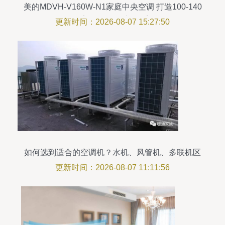
美的MDVH-V160W-N1家庭中央空调 打造100-140
㎡三室两厅的四季恒温美学
更新时间：2026-08-07 15:27:50
如何选到适合的空调机？水机、风管机、多联机区
别全解析
更新时间：2026-08-07 11:11:56